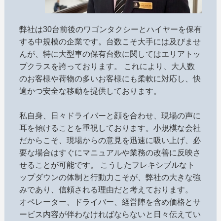
弊社は30台前後のワゴンタクシーとハイヤーを保有
する中規模の企業です。台数こそ大手には及びませ
んが、特に大型車の保有台数に関してはエリアトッ
プクラスを誇っております。 これにより、大人数
のお客様や荷物の多いお客様にも柔軟に対応し、快
適かつ安全な移動を提供しております。
私自身、日々ドライバーと顔を合わせ、現場の声に
耳を傾けることを重視しております。小規模な会社
だからこそ、現場からの意見を迅速に吸い上げ、必
要な場合はすぐにマニュアルや業務の改善に反映さ
せることが可能です。 こうしたフレキシブルなト
ップダウンの体制と行動力こそが、弊社の大きな強
みであり、信頼される理由だと考えております。
オペレーター、ドライバー、経営陣を含め価格とサ
ービス内容が伴わなければならないと日々伝えてい