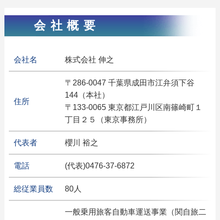
会社概要
会社名
株式会社 伸之
〒286-0047 千葉県成田市江弁須下谷
144（本社）
住所
〒133-0065 東京都江戸川区南篠崎町１
丁目２５（東京事務所）
代表者
櫻川 裕之
電話
(代表)0476-37-6872
総従業員数
80人
一般乗用旅客自動車運送事業（関自旅二