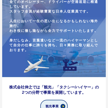
全てのオペレーター、ドライバーが空港送迎に精通
しています。
スタッフ全員が経験豊富な日本人従業員です。
人生において一生の思い出になるかもしれない海外
旅行。
わき役に徹し陰ながら全力でサポートいたします。
身だしなみ、言葉遣いなど一流のハイヤーマンとし
て自分の仕事に誇りを持ち、日々業務に取り組んで
おります。
株式会社伸之では「観光」「タクシー/ハイヤー」の
2つの分野で事業を展開しています。
観光事業