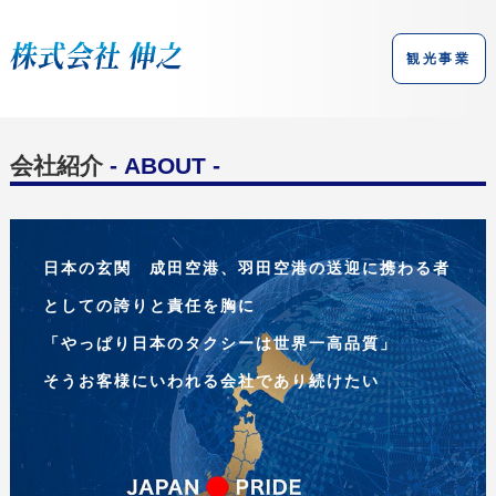
観光事業
会社紹介
- ABOUT -
日本の玄関 成田空港、羽田空港の送迎に携わる者
としての誇りと責任を胸に
「やっぱり日本のタクシーは世界一高品質」
そうお客様にいわれる会社であり続けたい